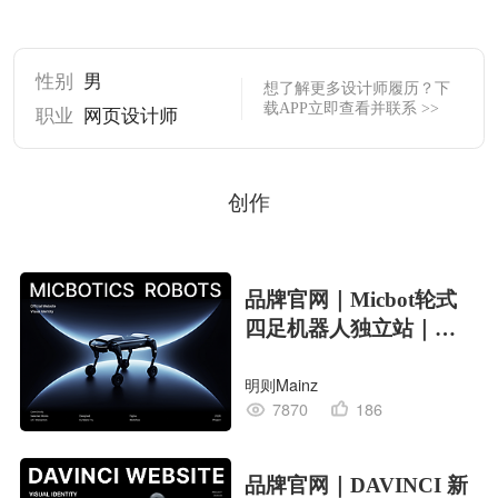
性别
男
想了解更多设计师履历？下
载APP立即查看并联系 >>
职业
网页设计师
创作
品牌官网｜Micbot轮式
四足机器人独立站｜视
觉升级概念
明则Mainz
7870
186
品牌官网｜DAVINCI 新